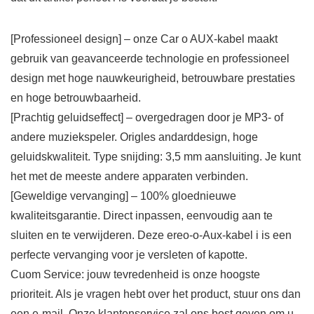
[Professioneel design] – onze Car o AUX-kabel maakt
gebruik van geavanceerde technologie en professioneel
design met hoge nauwkeurigheid, betrouwbare prestaties
en hoge betrouwbaarheid.
[Prachtig geluidseffect] – overgedragen door je MP3- of
andere muziekspeler. Origles andarddesign, hoge
geluidskwaliteit. Type snijding: 3,5 mm aansluiting. Je kunt
het met de meeste andere apparaten verbinden.
[Geweldige vervanging] – 100% gloednieuwe
kwaliteitsgarantie. Direct inpassen, eenvoudig aan te
sluiten en te verwijderen. Deze ereo-o-Aux-kabel i is een
perfecte vervanging voor je versleten of kapotte.
Cuom Service: jouw tevredenheid is onze hoogste
prioriteit. Als je vragen hebt over het product, stuur ons dan
een e-mail. Onze klantenservice zal ons best geven om u