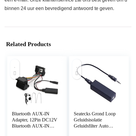
binnen 24 uur een bevredigend antwoord te geven.
Related Products
Bluetooth AUX-IN
Seatecks Grond Loop
Adapter, 12Pin DC12V
Geluidsisolatie
Bluetooth AUX-IN
Geluidsfilter Auto
Kabel Stereo Audio
Luidspreker met 3,5