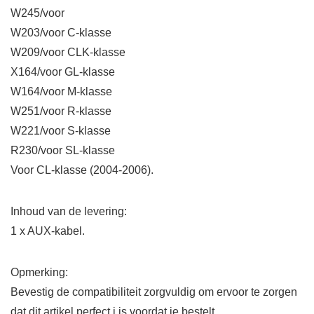
W245/voor
W203/voor C-klasse
W209/voor CLK-klasse
X164/voor GL-klasse
W164/voor M-klasse
W251/voor R-klasse
W221/voor S-klasse
R230/voor SL-klasse
Voor CL-klasse (2004-2006).
Inhoud van de levering:
1 x AUX-kabel.
Opmerking:
Bevestig de compatibiliteit zorgvuldig om ervoor te zorgen
dat dit artikel perfect i is voordat je bestelt.