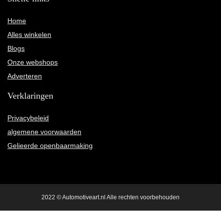
Home
Alles winkelen
Blogs
Onze webshops
Adverteren
Verklaringen
Privacybeleid
algemene voorwaarden
Gelieerde openbaarmaking
2022 © Automotiveart.nl Alle rechten voorbehouden