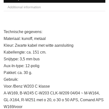
Additional information
Technische gegevens:
Materiaal: kunoff, metaal
Kleur: Zwarte kabel met witte aansluiting
Kabellengte: ca. 151 cm.
Snijtype: 3,5 mm bus
Aux-In-type: 12-polig
Pakket: ca. 30 g.
Gebruik:
Voor /Benz W203 C klasse
A-W169, B-W245 C-W203 CLK-W209 04/04 ~ M-W164,
GL-X164, R-W251 met o 20, o 30 o 50 APS, Comand APS
W169/voor