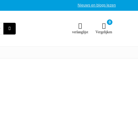
Nieuws en blogs lezen
0
verlanglijst
Vergelijken