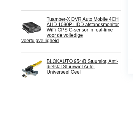
Tuamber-X DVR Auto Mobile 4CH
AHD 1080P HDD afstandsmonitor
WiFi GPS G-sensor in real-time
voor de volledige
voertuigveiligheid
BLOKAUTO 954/B Stuurslot, Anti-
diefstal Stuurwiel Auto,
Universeel,Geel