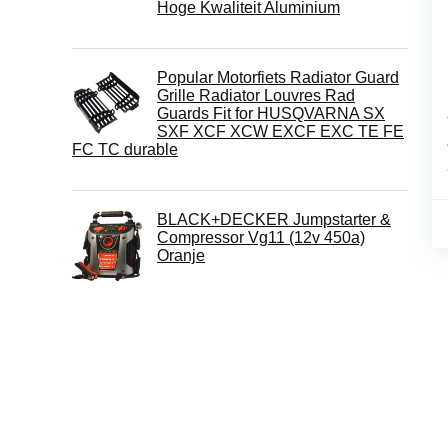
Hoge Kwaliteit Aluminium
Popular Motorfiets Radiator Guard
Grille Radiator Louvres Rad
Guards Fit for HUSQVARNA SX
SXF XCF XCW EXCF EXC TE FE
FC TC durable
BLACK+DECKER Jumpstarter &
Compressor Vg11 (12v 450a)
Oranje