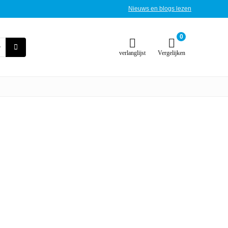
Nieuws en blogs lezen
0
verlanglijst
Vergelijken