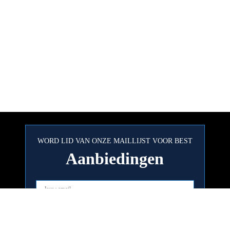
WORD LID VAN ONZE MAILLIJST VOOR BEST
Aanbiedingen