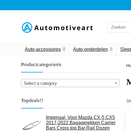
Search
for:
Auto-accessoires
Auto-onderdelen
Slepe
Productcategorieën
H
‎
Select a category
Topdeals!!
Sh
Imperiaal, Voor Mazda CX-5 CX5
2017-2022 Bagagerekken Carrier
Bars Cross top Bar Rail Dozen