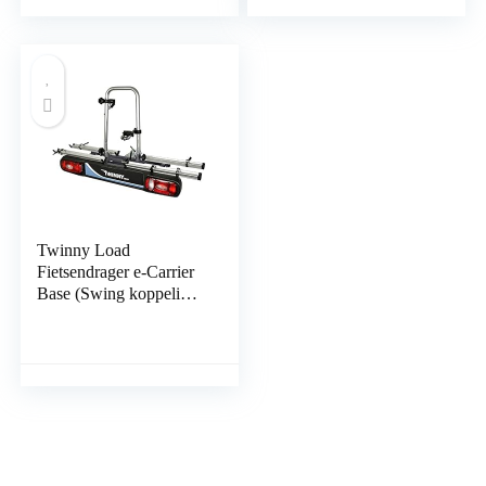
Twinny Load
Fietsendrager e-Carrier
Base (Swing koppeling)
->50kg