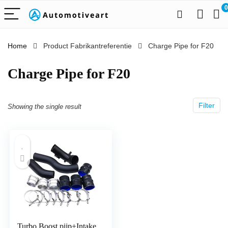
0
Home
Product Fabrikantreferentie
‎Charge Pipe for F20
‎Charge Pipe for F20
Filter
Showing the single result
Turbo Boost pijp+Intake