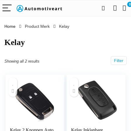
0
Home
Product Merk
‎Kelay
‎Kelay
Filter
Showing all 2 results
Kelay 2 Knoppen Auto
Kelay Inklapbare