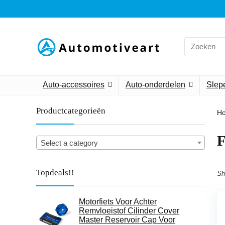
Search
for:
Auto-accessoires
Auto-onderdelen
Slepe
Productcategorieën
H
‎
Select a category
Topdeals!!
Sh
Motorfiets Voor Achter
Remvloeistof Cilinder Cover
Master Reservoir Cap Voor