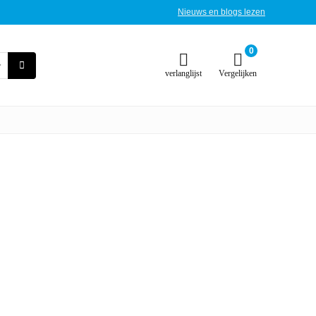
Nieuws en blogs lezen
0
verlanglijst
Vergelijken