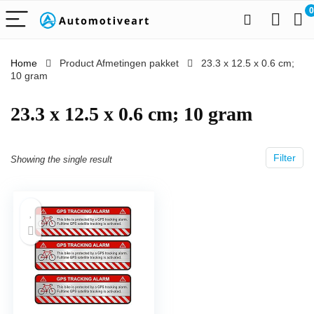
0
Home
Product Afmetingen pakket
‎23.3 x 12.5 x 0.6 cm;
10 gram
‎23.3 x 12.5 x 0.6 cm; 10 gram
Filter
Showing the single result