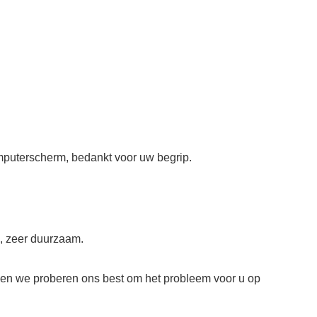
omputerscherm, bedankt voor uw begrip.
, zeer duurzaam.
ullen we proberen ons best om het probleem voor u op