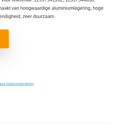
maakt van hoogwaardige aluminiumlegering, hoge
tendigheid, zeer duurzaam.
and motoronderdelen