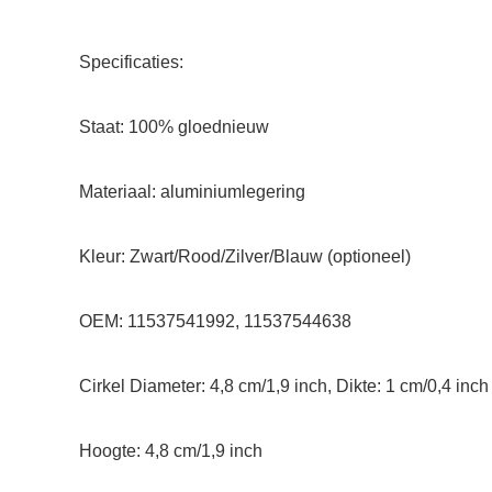
Specificaties:
Staat: 100% gloednieuw
Materiaal: aluminiumlegering
Kleur: Zwart/Rood/Zilver/Blauw (optioneel)
OEM: 11537541992, 11537544638
Cirkel Diameter: 4,8 cm/1,9 inch, Dikte: 1 cm/0,4 inch
Hoogte: 4,8 cm/1,9 inch