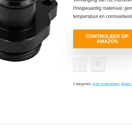
Hoogwaardig materiaal: ge
temperatuur en corrosiebes
CONTROLEER OP
AMAZON
Categories:
Auto-onderdelen
,
Motor 