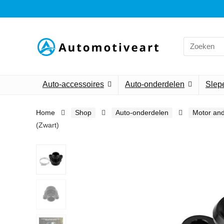
Search
for:
Auto-accessoires
Auto-onderdelen
Slepe
Home
Shop
Auto-onderdelen
Motor an
(Zwart)