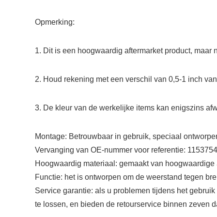
Opmerking:
1. Dit is een hoogwaardig aftermarket product, maar n
2. Houd rekening met een verschil van 0,5-1 inch v
3. De kleur van de werkelijke items kan enigszins af
Montage: Betrouwbaar in gebruik, speciaal ontworpen
Vervanging van OE-nummer voor referentie: 115375
Hoogwaardig materiaal: gemaakt van hoogwaardige a
Functie: het is ontworpen om de weerstand tegen breu
Service garantie: als u problemen tijdens het gebrui
te lossen, en bieden de retourservice binnen zeven