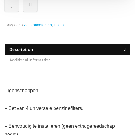
Categories:
Auto-onderdelen
,
Filters
Description
Additional information
Eigenschappen:
– Set van 4 universele benzinefilters.
– Eenvoudig te installeren (geen extra gereedschap
nodig).