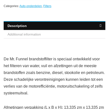
Categories:
Auto-onderdelen
,
Filters
Description
Additional information
De Mr. Funnel brandstoffilter is speciaal ontwikkeld voor
het filteren van water, vuil en afzettingen uit de meeste
brandstoffen zoals benzine, diesel, stookolie en petroleum.
Deze schadelijke verontreinigingen kunnen leiden tot een
verlies van de motorefficiëntie, motoruitschakeling of zelfs
systeemuitval.
Afmetingen verpakking (L x B x H): 13,335 zm x 13,335 zm