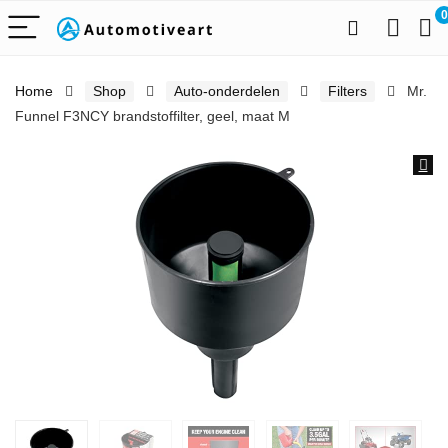
0
Home
Shop
Auto-onderdelen
Filters
Mr.
Funnel F3NCY brandstoffilter, geel, maat M