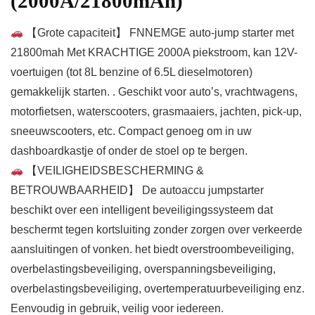
(2000A/21800mAh)
【Grote capaciteit】 FNNEMGE auto-jump starter met
21800mah Met KRACHTIGE 2000A piekstroom, kan 12V-
voertuigen (tot 8L benzine of 6.5L dieselmotoren)
gemakkelijk starten. . Geschikt voor auto’s, vrachtwagens,
motorfietsen, waterscooters, grasmaaiers, jachten, pick-up,
sneeuwscooters, etc. Compact genoeg om in uw
dashboardkastje of onder de stoel op te bergen.
【VEILIGHEIDSBESCHERMING &
BETROUWBAARHEID】 De autoaccu jumpstarter
beschikt over een intelligent beveiligingssysteem dat
beschermt tegen kortsluiting zonder zorgen over verkeerde
aansluitingen of vonken. het biedt overstroombeveiliging,
overbelastingsbeveiliging, overspanningsbeveiliging,
overbelastingsbeveiliging, overtemperatuurbeveiliging enz.
Eenvoudig in gebruik, veilig voor iedereen.