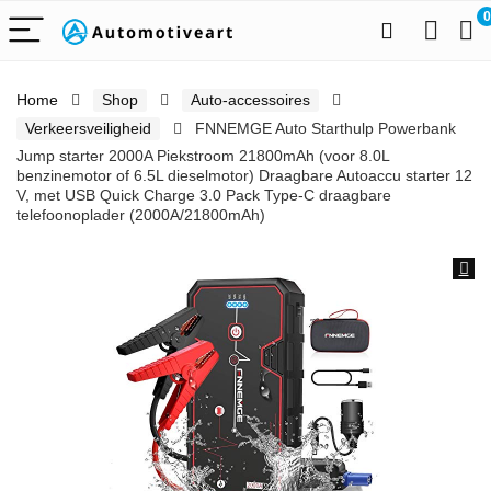
0
Home
Shop
Auto-accessoires
Verkeersveiligheid
FNNEMGE Auto Starthulp Powerbank
Jump starter 2000A Piekstroom 21800mAh (voor 8.0L
benzinemotor of 6.5L dieselmotor) Draagbare Autoaccu starter 12
V, met USB Quick Charge 3.0 Pack Type-C draagbare
telefoonoplader (2000A/21800mAh)