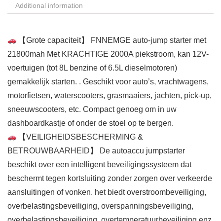
Additional information
【Grote capaciteit】 FNNEMGE auto-jump starter met
21800mah Met KRACHTIGE 2000A piekstroom, kan 12V-
voertuigen (tot 8L benzine of 6.5L dieselmotoren)
gemakkelijk starten. . Geschikt voor auto’s, vrachtwagens,
motorfietsen, waterscooters, grasmaaiers, jachten, pick-up,
sneeuwscooters, etc. Compact genoeg om in uw
dashboardkastje of onder de stoel op te bergen.
【VEILIGHEIDSBESCHERMING &
BETROUWBAARHEID】 De autoaccu jumpstarter
beschikt over een intelligent beveiligingssysteem dat
beschermt tegen kortsluiting zonder zorgen over verkeerde
aansluitingen of vonken. het biedt overstroombeveiliging,
overbelastingsbeveiliging, overspanningsbeveiliging,
overbelastingsbeveiliging, overtemperatuurbeveiliging enz.