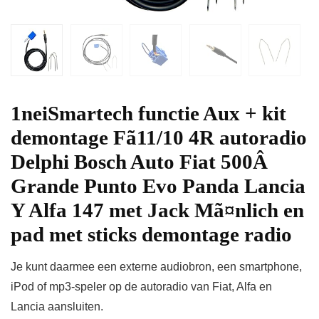
1neiSmartech functie Aux + kit
demontage Fã11/10 4R autoradio
Delphi Bosch Auto Fiat 500Â
Grande Punto Evo Panda Lancia
Y Alfa 147 met Jack Mã¤nlich en
pad met sticks demontage radio
Je kunt daarmee een externe audiobron, een smartphone,
iPod of mp3-speler op de autoradio van Fiat, Alfa en
Lancia aansluiten.