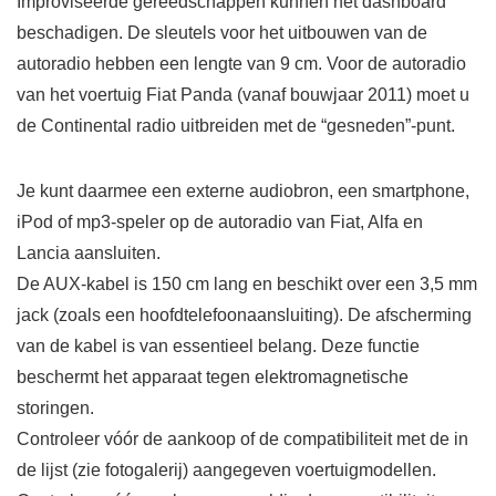
Improviseerde gereedschappen kunnen het dashboard
beschadigen. De sleutels voor het uitbouwen van de
autoradio hebben een lengte van 9 cm. Voor de autoradio
van het voertuig Fiat Panda (vanaf bouwjaar 2011) moet u
de Continental radio uitbreiden met de “gesneden”-punt.
Je kunt daarmee een externe audiobron, een smartphone,
iPod of mp3-speler op de autoradio van Fiat, Alfa en
Lancia aansluiten.
De AUX-kabel is 150 cm lang en beschikt over een 3,5 mm
jack (zoals een hoofdtelefoonaansluiting). De afscherming
van de kabel is van essentieel belang. Deze functie
beschermt het apparaat tegen elektromagnetische
storingen.
Controleer vóór de aankoop of de compatibiliteit met de in
de lijst (zie fotogalerij) aangegeven voertuigmodellen.