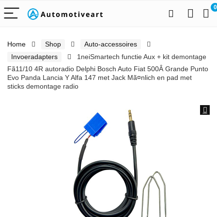
0
Home
Shop
Auto-accessoires
Invoeradapters
1neiSmartech functie Aux + kit demontage
Fã11/10 4R autoradio Delphi Bosch Auto Fiat 500Â Grande Punto
Evo Panda Lancia Y Alfa 147 met Jack Mã¤nlich en pad met
sticks demontage radio