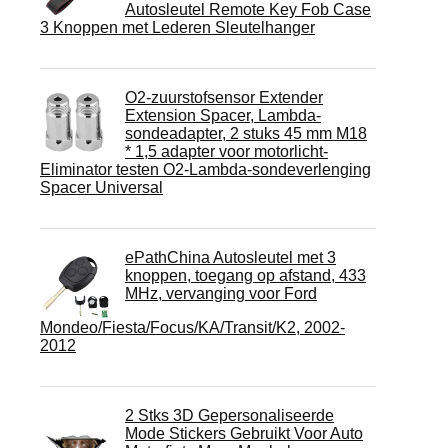
Autosleutel Remote Key Fob Case
3 Knoppen met Lederen Sleutelhanger
O2-zuurstofsensor Extender
Extension Spacer, Lambda-
sondeadapter, 2 stuks 45 mm M18
* 1,5 adapter voor motorlicht-
Eliminator testen O2-Lambda-sondeverlenging
Spacer Universal
ePathChina Autosleutel met 3
knoppen, toegang op afstand, 433
MHz, vervanging voor Ford
Mondeo/Fiesta/Focus/KA/Transit/K2, 2002-
2012
2 Stks 3D Gepersonaliseerde
Mode Stickers Gebruikt Voor Auto